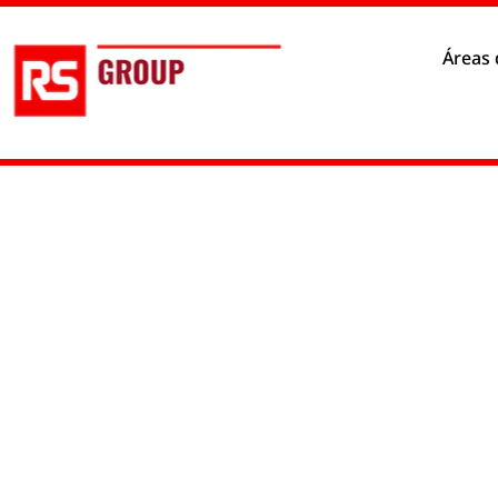
Política de Privacidad
Prefere
Áreas 