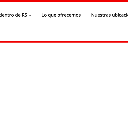
ncias de cookies
dentro de RS
Lo que ofrecemos
Nuestras ubicac